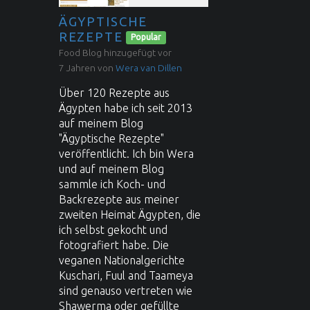
ÄGYPTISCHE
REZEPTE
Popular
Food Blog hinzugefügt vor
7 Jahren von
Wera van Dillen
Über 120 Rezepte aus
Ägypten habe ich seit 2013
auf meinem Blog
"Ägyptische Rezepte"
veröffentlicht. Ich bin Wera
und auf meinem Blog
sammle ich Koch- und
Backrezepte aus meiner
zweiten Heimat Ägypten, die
ich selbst gekocht und
fotografiert habe. Die
veganen Nationalgerichte
Kuschari, Fuul and Taameya
sind genauso vertreten wie
Shawerma oder gefüllte