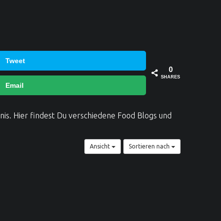
Tweet
0
SHARES
Email
hnis. Hier findest Du verschiedene Food Blogs und
Ansicht
Sortieren nach