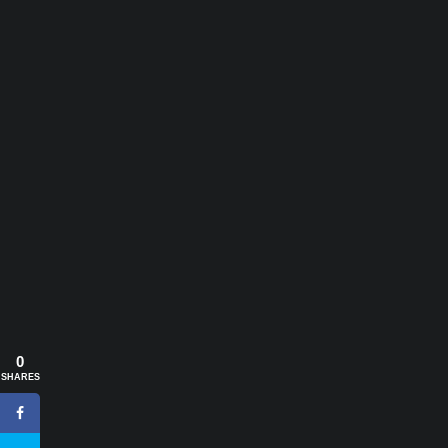
0
SHARES