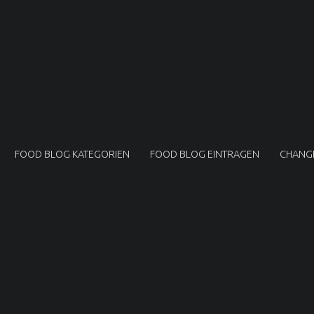
FOOD BLOG KATEGORIEN
FOOD BLOG EINTRAGEN
CHANG