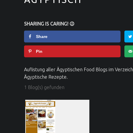
SHARING IS CARING! 😉
Share
Pin
Auflistung aller Ägyptischen Food Blogs im Verzeic
Ägyptische Rezepte.
1 Blog(s) gefunden