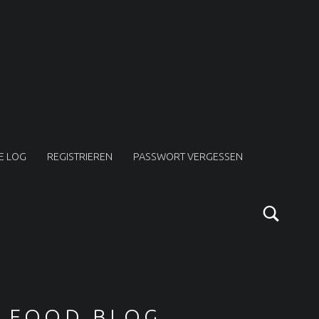
E LOG
REGISTRIEREN
PASSWORT VERGESSEN
Sear
SIDEBAR
FOOD BLOG