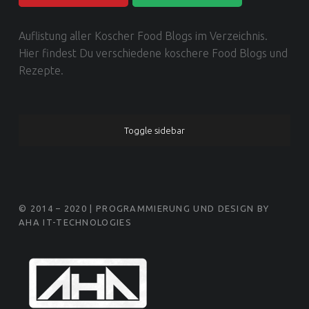
Food Blog Love | Dein Food Blog Verzeichnis
Auflistung aller Koscher Food Blogs im Verzeichnis.
Hier findest Du verschiedene koschere Food Blogs und
Rezepte.
SIDEBAR
Toggle sidebar
FOOTER SIDEBAR
© 2014 – 2020 | PROGRAMMIERUNG UND DESIGN BY
AHA IT-TECHNOLOGIES