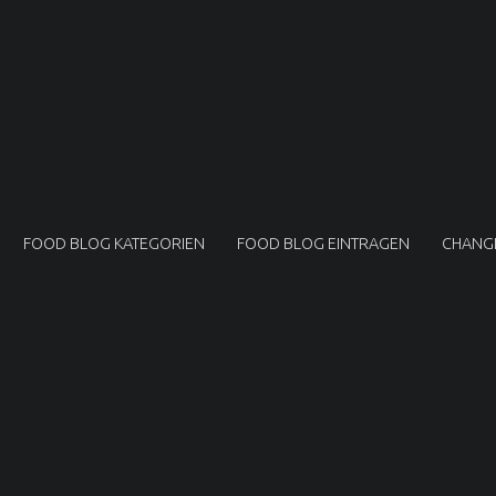
FOOD BLOG KATEGORIEN
FOOD BLOG EINTRAGEN
CHANG