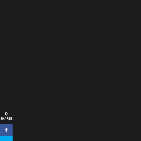
0
SHARES