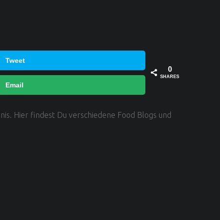
Tweet
0
SHARES
Email
hnis. Hier findest Du verschiedene Food Blogs und