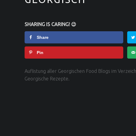
SHARING IS CARING! 😉
Share
Pin
Auflistung aller Georgischen Food Blogs im Verzeic
Georgische Rezepte.