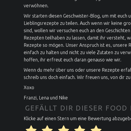
verwöhnen.
Wir starten diesen Geschwister-Blog, um mit euch 
Lieblingsrezepte zu teilen. Auch wenn wir keine gr
sind, wollen wir versuchen euch an den Geschichten
Rezepten teilhaben zu lassen, damit ihr versteht, 
Rezepte so mögen. Unser Anspruch ist es, unsere R
einfach zu halten und nicht zu viele Zutaten zu ver
hoffen, ihr erfreut euch daran genauso wie wir.
Wenn du mehr über uns oder unsere Rezepte erfa
schreib uns doch einfach. Wir freuen uns, von dir zu
Xoxo
Franzi, Lena und Nike
GEFÄLLT DIR DIESER FOOD
Klicke auf einen Stern um eine Bewertung abzugeb