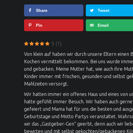
Share
Tweet
Pin
Email
5
(1)
Von klein auf haben wir durch unsere Eltern einen
Kochen vermittelt bekommen. Bei uns wurde immer
und gebacken. Meine Mutter hat, wie auch ihre Mutt
Kinder immer mit frischen, gesunden und selbst g
Mahlzeiten versorgt.
Wir hatten immer ein offenes Haus und eines von u
hatte gefühlt immer Besuch. Wir haben auch gerne 
gefeiert und Mama hat für uns die besten und ausg
Geburtstage und Motto Partys veranstaltet. Wahrsc
wir das „Gastgeber-Gen“ geerbt, denn auch wir lieb
bewirten und mit selbst gekochten/gebackenen Köst