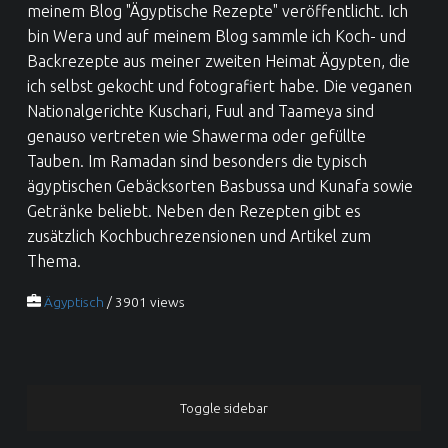
meinem Blog "Ägyptische Rezepte" veröffentlicht. Ich
bin Wera und auf meinem Blog sammle ich Koch- und
Backrezepte aus meiner zweiten Heimat Ägypten, die
ich selbst gekocht und fotografiert habe. Die veganen
Nationalgerichte Kuschari, Fuul and Taameya sind
genauso vertreten wie Shawerma oder gefüllte
Tauben. Im Ramadan sind besonders die typisch
ägyptischen Gebäcksorten Basbussa und Kunafa sowie
Getränke beliebt. Neben den Rezepten gibt es
zusätzlich Kochbuchrezensionen und Artikel zum
Thema.
Ägyptisch
/ 3901 views
SIDEBAR
Toggle sidebar