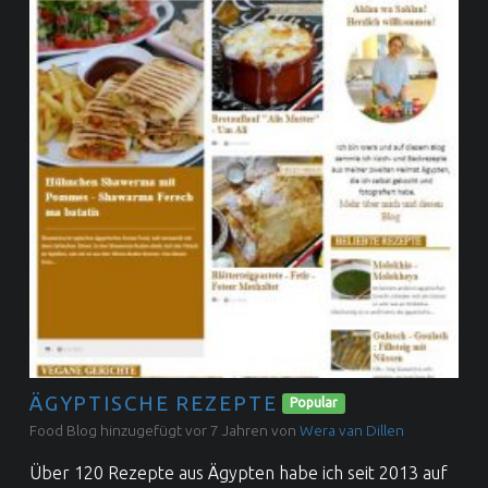
ÄGYPTISCHE REZEPTE
Popular
Food Blog hinzugefügt vor 7 Jahren von
Wera van Dillen
Über 120 Rezepte aus Ägypten habe ich seit 2013 auf