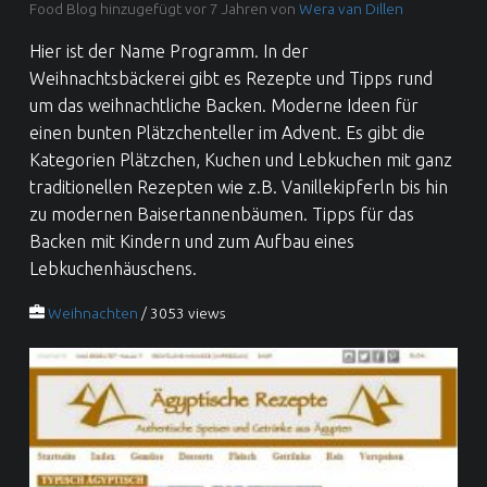
Food Blog hinzugefügt vor 7 Jahren von
Wera van Dillen
Hier ist der Name Programm. In der
Weihnachtsbäckerei gibt es Rezepte und Tipps rund
um das weihnachtliche Backen. Moderne Ideen für
einen bunten Plätzchenteller im Advent. Es gibt die
Kategorien Plätzchen, Kuchen und Lebkuchen mit ganz
traditionellen Rezepten wie z.B. Vanillekipferln bis hin
zu modernen Baisertannenbäumen. Tipps für das
Backen mit Kindern und zum Aufbau eines
Lebkuchenhäuschens.
Weihnachten
/ 3053 views