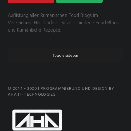
Food Blog Love | Dein Food Blog Verzeichnis
Auflistung aller Rumänischen Food Blogs im
Verzeichnis. Hier findest Du verschiedene Food Blogs
und Rumänische Rezepte.
SIDEBAR
Toggle sidebar
FOOTER SIDEBAR
© 2014 – 2020 | PROGRAMMIERUNG UND DESIGN BY
AHA IT-TECHNOLOGIES