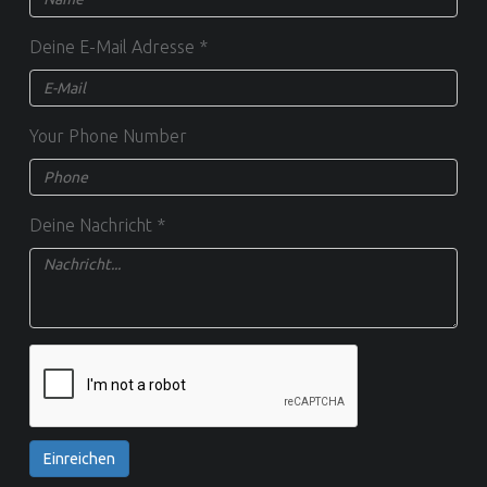
Deine E-Mail Adresse
*
Your Phone Number
Deine Nachricht
*
Einreichen