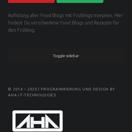
Food Blog Love | Dein Food Blog Verzeichnis
Auflistung aller Food Blogs mit Frühlingsrezepten. Hier
findest Du verschiedene Food Blogs und Rezepte für
den Frühling.
SIDEBAR
Toggle sidebar
FOOTER SIDEBAR
© 2014 – 2020 | PROGRAMMIERUNG UND DESIGN BY
AHA IT-TECHNOLOGIES