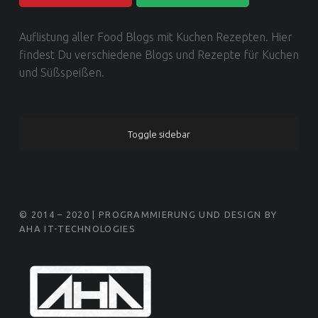
Food Blog Love | Dein Food Blog Verzeichnis
Auflistung aller Food Blogs mit Kuchen Rezepten. Hier
findest Du verschiedene Blogs und Rezepte für Kuchen
und Süßspeißen.
SIDEBAR
Toggle sidebar
FOOTER SIDEBAR
© 2014 – 2020 | PROGRAMMIERUNG UND DESIGN BY
AHA IT-TECHNOLOGIES