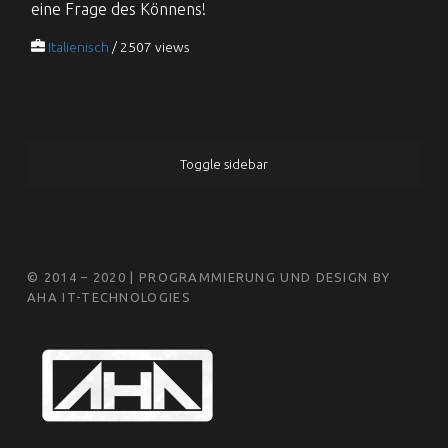
eine Frage des Könnens!
Italienisch
/ 2507 views
SIDEBAR
Toggle sidebar
FOOTER SIDEBAR
© 2014 – 2020 | PROGRAMMIERUNG UND DESIGN BY
AHA IT-TECHNOLOGIES