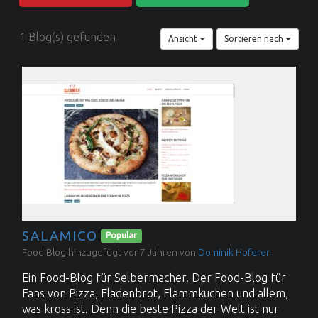
Food Blog Love | Dein Food Blog Verzeichnis
1 Blog(s) gefunden
Ansicht
Sortieren nach
SALAMICO
Popular
Food Blog hinzugefügt vor 7 Jahren von
Dominik Hoferer
Ein Food-Blog für Selbermacher. Der Food-Blog für
Fans von Pizza, Fladenbrot, Flammkuchen und allem,
was kross ist. Denn die beste Pizza der Welt ist nur